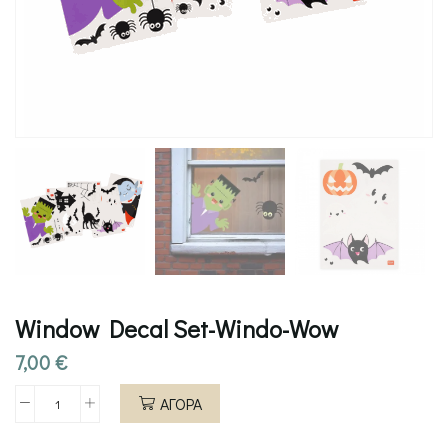
Window Decal Set-Windo-Wow
7,00
€
ΑΓΟΡΑ
Window
Decal