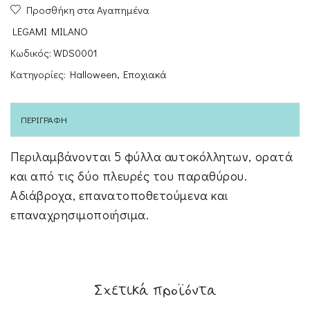
Προσθήκη στα Αγαπημένα
Set-
Windo-
LEGAMI MILANO
Wow
Κωδικός:
WDS0001
ποσότητα
Κατηγορίες:
Halloween
,
Εποχιακά
ΠΕΡΙΓΡΑΦΉ
Περιλαμβάνονται 5 φύλλα αυτοκόλλητων, ορατά
και από τις δύο πλευρές του παραθύρου.
Αδιάβροχα, επανατοποθετούμενα και
επαναχρησιμοποιήσιμα.
Σχετικά προϊόντα