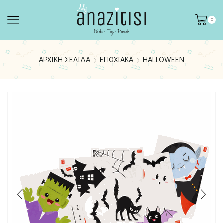
0
ΑΡΧΙΚΉ ΣΕΛΊΔΑ
ΕΠΟΧΙΑΚΆ
HALLOWEEN