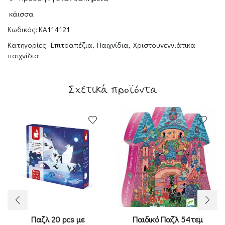
ΚΑΛΤΣΕΣ
κάισσα
ποσότητα
Κωδικός:
KA114121
Κατηγορίες:
Επιτραπέζια
,
Παιχνίδια
,
Χριστουγεννιάτικα
παιχνίδια
Σχετικά προϊόντα
Παζλ 20 pcs με
Παιδικό Παζλ 54τεμ