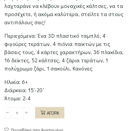
λαχταράνε να κλέβουν μοναχικές κάλτσες, να τα
προσέχετε, ή ακόμα καλύτερα, στείλτε τα στους
αντιπάλους σας!
Περιεχόμενα: Ένα 3D πλαστικό ταμπλό, 4
φιγούρες τεράτων, 4 πιόνια παικτών με τις
βάσεις τους, 4 κάρτες χαρακτήρων, 36 πλακίδια,
16 δείκτες, 52 κάλτσες, 4 ζάρια τεράτων, 1
πολύχρωμο ζάρι, 1 σακούλι, Κανόνες
Ηλικία: 6+
Διάρκεια: 15’-20’
Άτομα: 2-4
ΑΓΟΡΑ
ΞΩΤΙΚΑ,
ΤΕΡΑΤΑ
Προσθήκη στα Αγαπημένα
ΚΑΙ