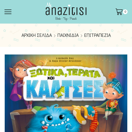
0
ΑΡΧΙΚΉ ΣΕΛΊΔΑ
ΠΑΙΧΝΊΔΙΑ
ΕΠΙΤΡΑΠΈΖΙΑ