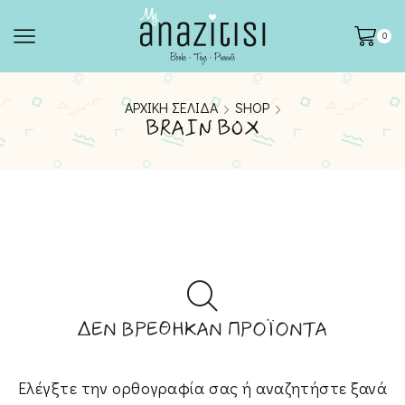
0
ΑΡΧΙΚΉ ΣΕΛΊΔΑ
SHOP
BRAIN BOX
ΔΕΝ ΒΡΈΘΗΚΑΝ ΠΡΟΪΌΝΤΑ
Ελέγξτε την ορθογραφία σας ή αναζητήστε ξανά