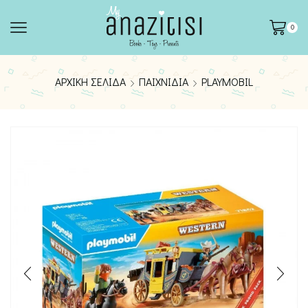
0
ΑΡΧΙΚΉ ΣΕΛΊΔΑ
ΠΑΙΧΝΊΔΙΑ
PLAYMOBIL