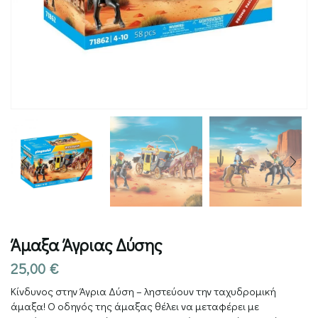
Άμαξα Άγριας Δύσης
25,00
€
Κίνδυνος στην Άγρια Δύση – ληστεύουν την ταχυδρομική
άμαξα! Ο οδηγός της άμαξας θέλει να μεταφέρει με