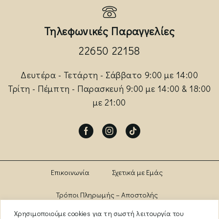
Τηλεφωνικές Παραγγελίες
22650 22158
Δευτέρα - Τετάρτη - Σάββατο 9:00 με 14:00
Τρίτη - Πέμπτη - Παρασκευή 9:00 με 14:00 & 18:00
με 21:00
Facebook
Instagram
Tik-
tok
Επικοινωνία
Σχετικά με Εμάς
Τρόποι Πληρωμής – Αποστολής
Χρησιμοποιούμε cookies για τη σωστή λειτουργία του
Πολιτική Αλλαγών – Επιστροφών
Brands