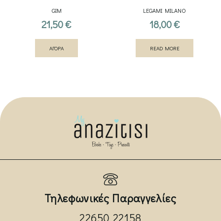
Νηπιαγωγείου Πολύχρωμη
ADVENTURE 1700ml
GIM
LEGAMI MILANO
21,50
€
18,00
€
ΑΓΟΡΑ
READ MORE
Τηλεφωνικές Παραγγελίες
22650 22158