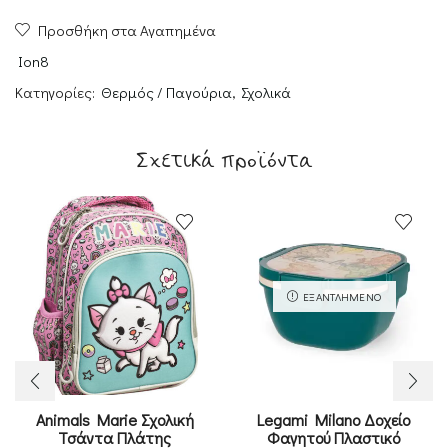
500ml
Προσθήκη στα Αγαπημένα
ποσότητα
Ion8
Κατηγορίες:
Θερμός / Παγούρια
,
Σχολικά
Σχετικά προϊόντα
ΕΞΑΝΤΛΗΜΈΝΟ
Animals Marie Σχολική
Legami Milano Δοχείο
Τσάντα Πλάτης
Φαγητού Πλαστικό