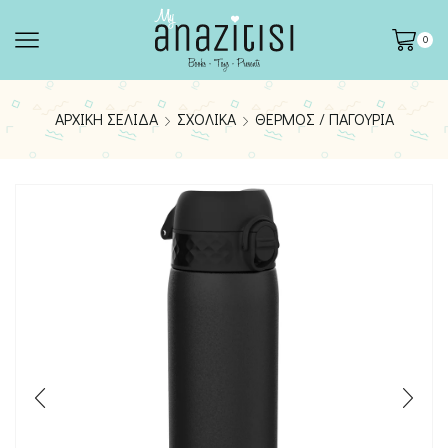
0
ΑΡΧΙΚΉ ΣΕΛΊΔΑ
ΣΧΟΛΙΚΆ
ΘΕΡΜΌΣ / ΠΑΓΟΎΡΙΑ