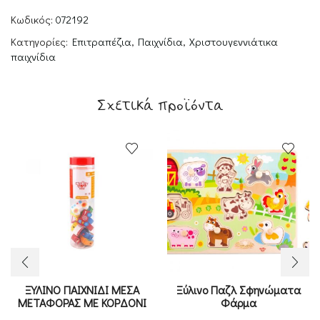
Κωδικός:
072192
Κατηγορίες:
Επιτραπέζια
,
Παιχνίδια
,
Χριστουγεννιάτικα
παιχνίδια
Σχετικά προϊόντα
ΞΥΛΙΝΟ ΠΑΙΧΝΙΔΙ ΜΕΣΑ
Ξύλινο Παζλ Σφηνώματα
ΜΕΤΑΦΟΡΑΣ ΜΕ ΚΟΡΔΟΝΙ
Φάρμα