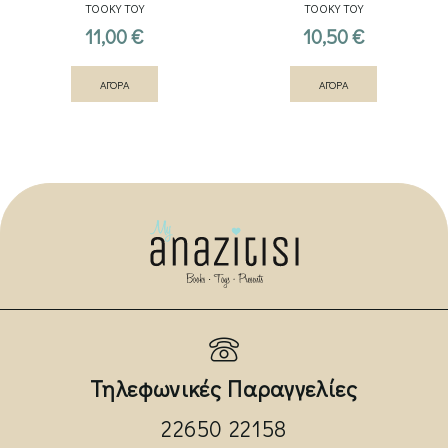
TOOKY TOY
TOOKY TOY
11,00
€
10,50
€
ΑΓΟΡΑ
ΑΓΟΡΑ
Τηλεφωνικές Παραγγελίες
22650 22158