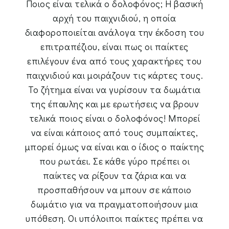
Ποιος είναι τελικά ο δολοφόνος; Η βασική
αρχή του παιχνιδιού, η οποία
διαφοροποιείται ανάλογα την έκδοση του
επιτραπέζιου, είναι πως οι παίκτες
επιλέγουν ένα από τους χαρακτήρες του
παιχνιδιού και μοιράζουν τις κάρτες τους.
Το ζήτημα είναι να γυρίσουν τα δωμάτια
της έπαυλης και με ερωτήσεις να βρουν
τελικά ποιος είναι ο δολοφόνος! Μπορεί
να είναι κάποιος από τους συμπαίκτες,
μπορεί όμως να είναι και ο ίδιος ο παίκτης
που ρωτάει. Σε κάθε γύρο πρέπει οι
παίκτες να ρίξουν τα ζάρια και να
προσπαθήσουν να μπουν σε κάποιο
δωμάτιο για να πραγματοποιήσουν μια
υπόθεση. Οι υπόλοιποι παίκτες πρέπει να