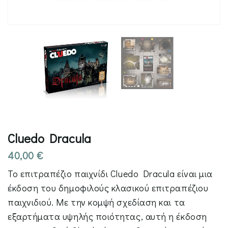
Cluedo Dracula
40,00
€
Το επιτραπέζιο παιχνίδι Cluedo Dracula είναι μια
έκδοση του δημοφιλούς κλασικού επιτραπέζιου
παιχνιδιού. Με την κομψή σχεδίαση και τα
εξαρτήματα υψηλής ποιότητας, αυτή η έκδοση