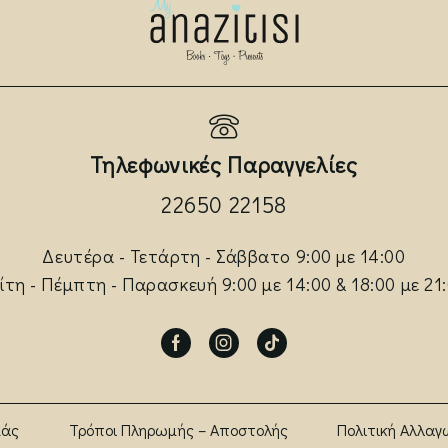
Τηλεφωνικές Παραγγελίες
22650 22158
Δευτέρα - Τετάρτη - Σάββατο 9:00 με 14:00
ίτη - Πέμπτη - Παρασκευή 9:00 με 14:00 & 18:00 με 21
Facebook
Instagram
Tik-
tok
μάς
Τρόποι Πληρωμής – Αποστολής
Πολιτική Αλλαγ