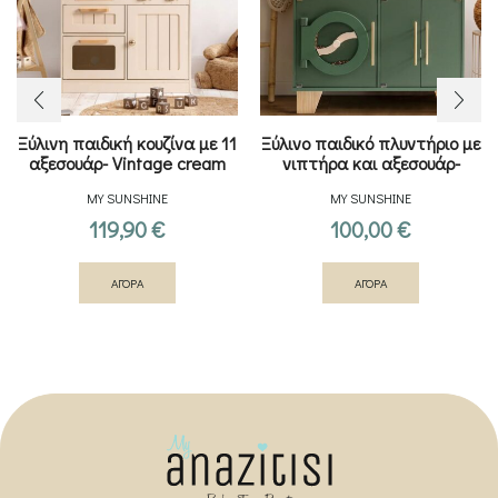
Ξύλινη παιδική κουζίνα με 11
Ξύλινο παιδικό πλυντήριο με
αξεσουάρ- Vintage cream
νιπτήρα και αξεσουάρ-
Vintage green
MY SUNSHINE
MY SUNSHINE
119,90
€
100,00
€
ΑΓΟΡΑ
ΑΓΟΡΑ