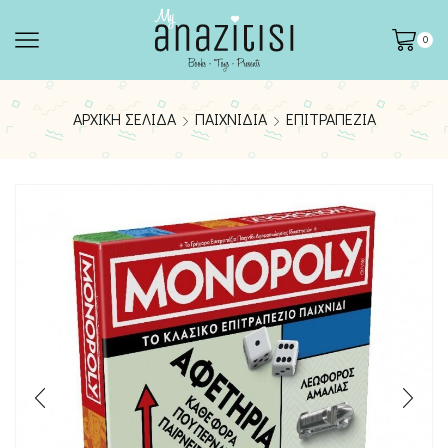
0
ΑΡΧΙΚΉ ΣΕΛΊΔΑ
ΠΑΙΧΝΊΔΙΑ
ΕΠΙΤΡΑΠΈΖΙΑ