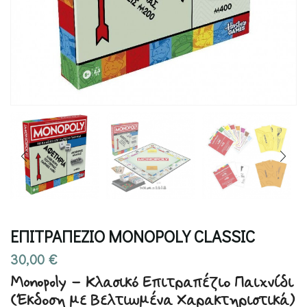
ΕΠΙΤΡΑΠΕΖΙΟ MONOPOLY CLASSIC
30,00
€
Monopoly – Κλασικό Επιτραπέζιο Παιχνίδι
(Έκδοση με Βελτιωμένα Χαρακτηριστικά)