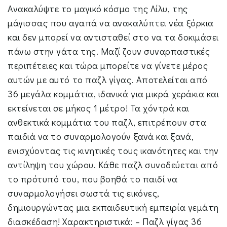
Ανακαλύψτε το μαγικό κόσμο της Λίλυ, της
μάγισσας που αγαπά να ανακαλύπτει νέα ξόρκια
και δεν μπορεί να αντισταθεί στο να τα δοκιμάσει
πάνω στην γάτα της. Μαζί ζουν συναρπαστικές
περιπέτειες και τώρα μπορείτε να γίνετε μέρος
αυτών με αυτό το παζλ γίγας. Αποτελείται από
36 μεγάλα κομμάτια, ιδανικά για μικρά χεράκια και
εκτείνεται σε μήκος 1 μέτρο! Τα χόντρά και
ανθεκτικά κομμάτια του παζλ, επιτρέπουν στα
παιδιά να το συναρμολογούν ξανά και ξανά,
ενισχύοντας τις κινητικές τους ικανότητες και την
αντίληψη του χώρου. Κάθε παζλ συνοδεύεται από
το πρότυπό του, που βοηθά το παιδί να
συναρμολογήσει σωστά τις εικόνες,
δημιουργώντας μια εκπαιδευτική εμπειρία γεμάτη
διασκέδαση! Χαρακτηριστικά: – Παζλ γίγας 36