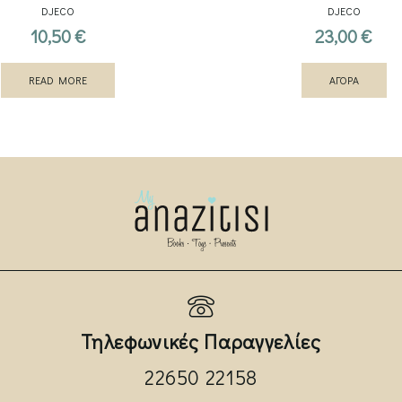
DJECO
DJECO
10,50
€
23,00
€
READ MORE
ΑΓΟΡΑ
Τηλεφωνικές Παραγγελίες
22650 22158