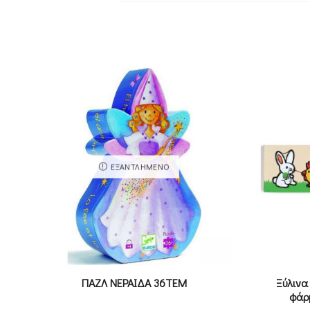
ΕΞΑΝΤΛΗΜΈΝΟ
ΠΑΖΛ ΝΕΡΑΙΔΑ 36ΤΕΜ
Ξύλινα
φάρμ