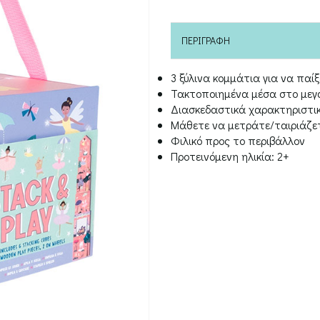
ΠΕΡΙΓΡΑΦΉ
3 ξύλινα κομμάτια για να παίξε
Τακτοποιημένα μέσα στο μεγ
Διασκεδαστικά χαρακτηριστι
Μάθετε να μετράτε/ταιριάζε
Φιλικό προς το περιβάλλον
Προτεινόμενη ηλικία: 2+