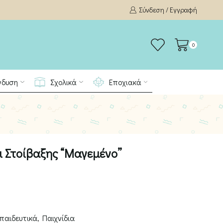
Σύνδεση / Εγγραφή
0
νδυση
Σχολικά
Εποχιακά
ι Στοίβαξης “Μαγεμένο”
παιδευτικά
,
Παιχνίδια