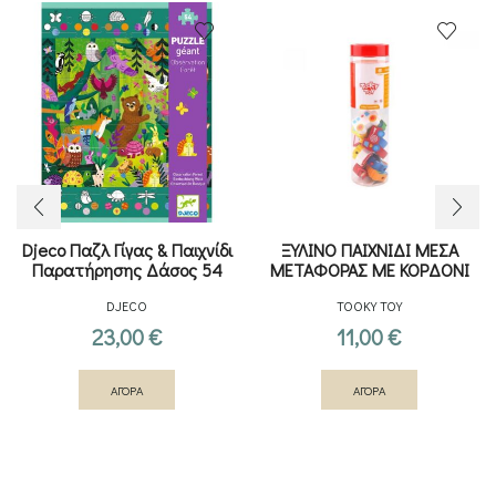
Djeco Παζλ Γίγας & Παιχνίδι
ΞΥΛΙΝΟ ΠΑΙΧΝΙΔΙ ΜΕΣΑ
Παρατήρησης Δάσος 54
ΜΕΤΑΦΟΡΑΣ ΜΕ ΚΟΡΔΟΝΙ
τμχ. – 70εκ.
DJECO
TOOKY TOY
23,00
€
11,00
€
ΑΓΟΡΑ
ΑΓΟΡΑ