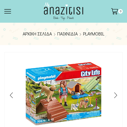
0
ΑΡΧΙΚΉ ΣΕΛΊΔΑ
ΠΑΙΧΝΊΔΙΑ
PLAYMOBIL