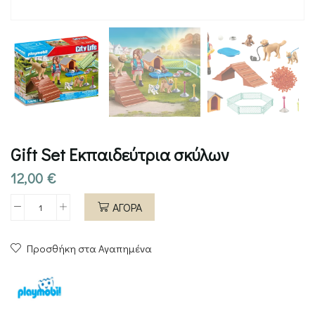
Gift Set Εκπαιδεύτρια σκύλων
12,00
€
ΑΓΟΡΑ
Gift
Set
Προσθήκη στα Αγαπημένα
Εκπαιδεύτρια
σκύλων
ποσότητα