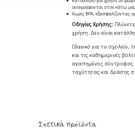
Κατάλληλο για χρήση σε φούρ
αναγράφονται στον κάτω μέρο
Χωρίς BPA, εξασφαλίζοντας υγ
Οδηγίες Χρήσης:
Πλύνετε
χρήση. Δεν είναι κατάλλ
Ιδανικό για το σχολείο, 
και τις καθημερινές βόλτ
αγαπημένος σύντροφος 
ταχύτητας και δράσης σ
Σχετικά προϊόντα