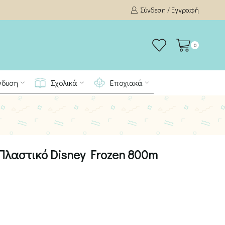
Σύνδεση / Εγγραφή
0
νδυση
Σχολικά
Εποχιακά
Πλαστικό Disney Frozen 800m