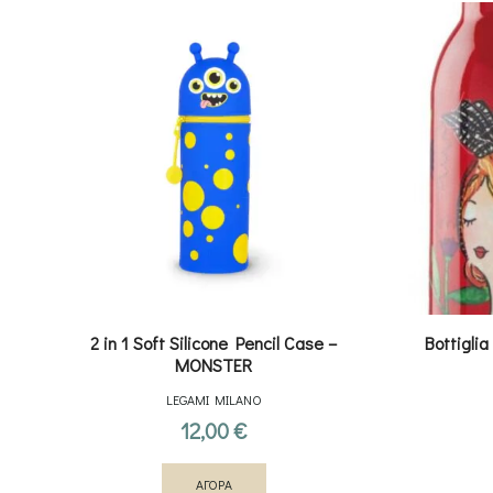
2 in 1 Soft Silicone Pencil Case –
Bottigli
MONSTER
LEGAMI MILANO
12,00
€
ΑΓΟΡΑ