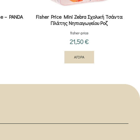
ase – PANDA
Fisher Price Mini Zebra Σχολική Τσάντα
GI
Πλάτης Νηπιαγωγείου Ροζ
fisher-price
21,50
€
ΑΓΟΡΑ