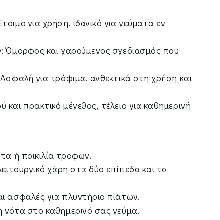
τοιμο για χρήση, ιδανικό για γεύματα εν
y: Όμορφος και χαρούμενος σχεδιασμός που
 Ασφαλή για τρόφιμα, ανθεκτικά στη χρήση και
 και πρακτικό μέγεθος, τέλειο για καθημερινή
ατα ή ποικιλία τροφών.
 λειτουργικό χάρη στα δύο επίπεδα και το
αι ασφαλές για πλυντήριο πιάτων.
η νότα στο καθημερινό σας γεύμα.