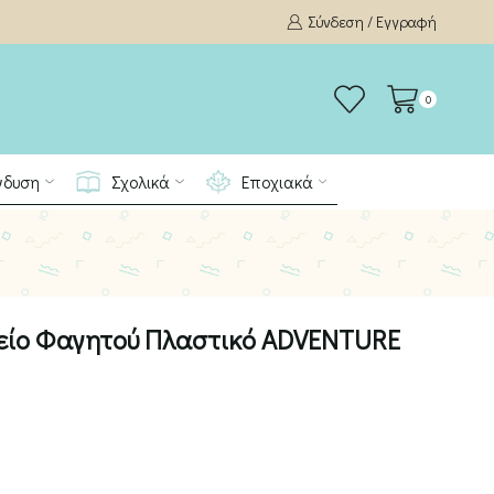
Σύνδεση / Εγγραφή
0
νδυση
Σχολικά
Εποχιακά
είο Φαγητού Πλαστικό ADVENTURE