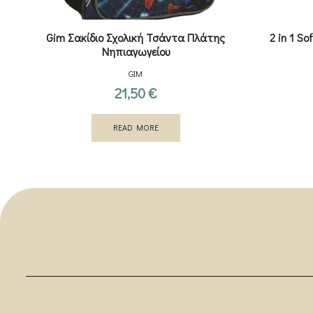
Gim Σακίδιο Σχολική Τσάντα Πλάτης
2 in 1 So
Νηπιαγωγείου
GIM
21,50
€
READ MORE