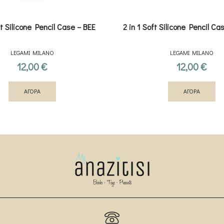
ft Silicone Pencil Case – ΒΕΕ
2 in 1 Soft Silicone Pencil C
LEGAMI MILANO
LEGAMI MILANO
12,00
€
12,00
€
ΑΓΟΡΑ
ΑΓΟΡΑ