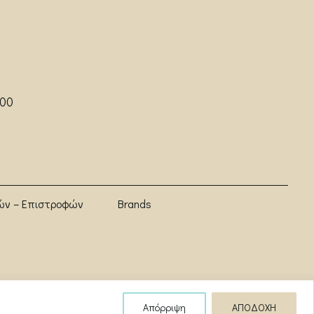
:00
ών – Επιστροφών
Brands
Απόρριψη
ΑΠΟΔΟΧΗ