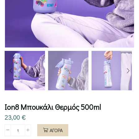
Ion8 Μπουκάλι Θερμός 500ml
23,00
€
ΑΓΟΡΑ
Ion8