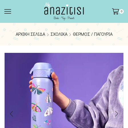
0
ΑΡΧΙΚΉ ΣΕΛΊΔΑ
ΣΧΟΛΙΚΆ
ΘΕΡΜΌΣ / ΠΑΓΟΎΡΙΑ