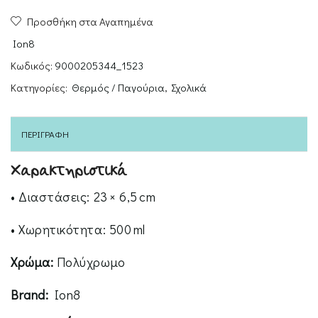
Μπουκάλι
Προσθήκη στα Αγαπημένα
Θερμός
500ml
Ion8
ποσότητα
Κωδικός:
9000205344_1523
Κατηγορίες:
Θερμός / Παγούρια
,
Σχολικά
ΠΕΡΙΓΡΑΦΉ
Χαρακτηριστικά
• Διαστάσεις: 23 × 6,5 cm
• Χωρητικότητα: 500 ml
Χρώμα:
Πολύχρωμο
Brand:
Ion8