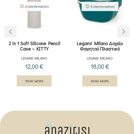
ΕΞΑΝΤΛΗΜΈΝΟ
ΕΞΑΝΤΛΗΜΈΝΟ
2 in 1 Soft Silicone Pencil
Legami Milano Δοχείο
Case – KITTY
Φαγητού Πλαστικό
ADVENTURE 1700ml
LEGAMI MILANO
LEGAMI MILANO
12,00
€
18,00
€
READ MORE
READ MORE