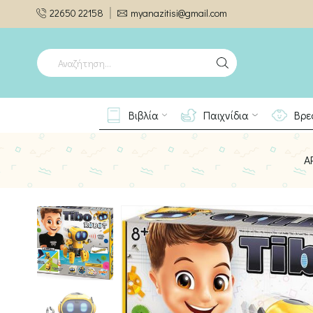
22650 22158
myanazitisi@gmail.com
SEARCH
INPUT
Βιβλία
Παιχνίδια
Βρε
Α