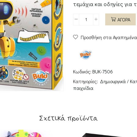
τεμάχια και οδηγίες για 
ΑΓΟΡΑ
ΚΑΤΑΣΚΕΥΗ
ROBOT
Προσθήκη στα Αγαπημένα
TIBO
ποσότητα
Κωδικός:
BUK-7506
Κατηγορίες:
Δημιουργικά / Κατ
παιχνίδια
Σχετικά προϊόντα