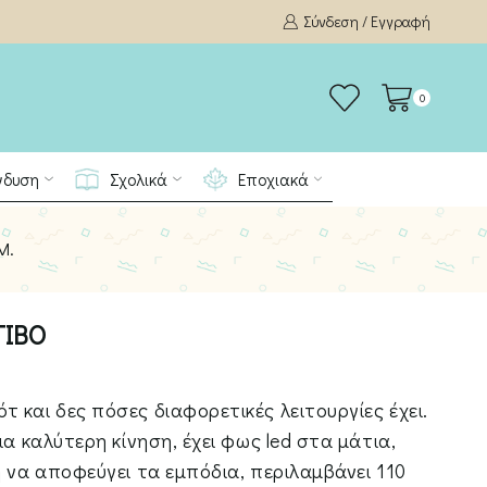
Σύνδεση / Εγγραφή
0
νδυση
Σχολικά
Εποχιακά
M.
TIBO
 και δες πόσες διαφορετικές λειτουργίες έχει.
ια καλύτερη κίνηση, έχει φως led στα μάτια,
ή να αποφεύγει τα εμπόδια, περιλαμβάνει 110