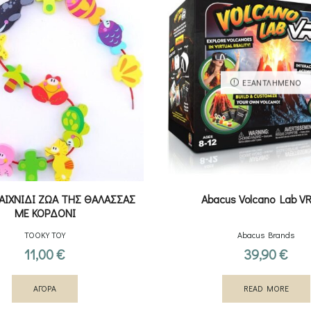
ΕΞΑΝΤΛΗΜΈΝΟ
ΑΙΧΝΙΔΙ ΖΩΑ ΤΗΣ ΘΑΛΑΣΣΑΣ
Abacus Volcano Lab VR
ΜΕ ΚΟΡΔΟΝΙ
TOOKY TOY
Abacus Brands
11,00
€
39,90
€
ΑΓΟΡΑ
READ MORE