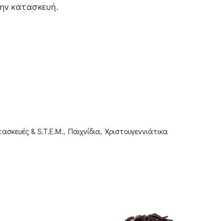
την κατασκευή.
ασκευές & S.T.E.M.
,
Παιχνίδια
,
Χριστουγεννιάτικα