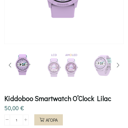
Kiddoboo Smartwatch O’Clock Lilac
50,00
€
ΑΓΟΡΑ
Kiddoboo