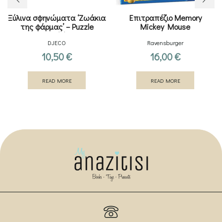
Ξύλινα σφηνώματα ‘Ζωάκια
Επιτραπέζιο Memory
της φάρμας’ – Puzzle
Mickey Mouse
Farm’n’co
DJECO
Ravensburger
10,50
€
16,00
€
READ MORE
READ MORE