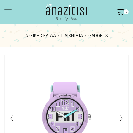
0
ΑΡΧΙΚΉ ΣΕΛΊΔΑ
ΠΑΙΧΝΊΔΙΑ
GADGETS