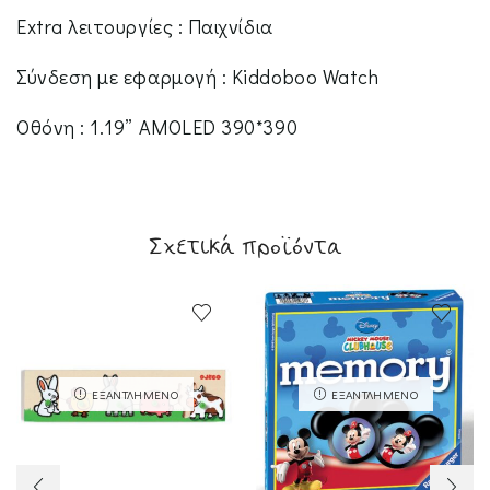
Extra λειτουργίες : Παιχνίδια
Σύνδεση με εφαρμογή : Kiddoboo Watch
Οθόνη : 1.19” AMOLED 390*390
Σχετικά προϊόντα
ΕΞΑΝΤΛΗΜΈΝΟ
ΕΞΑΝΤΛΗΜΈΝΟ