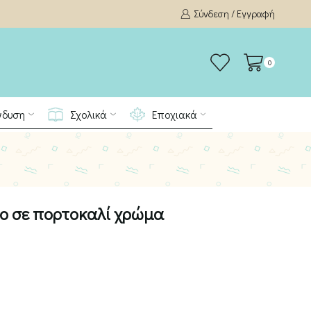
Σύνδεση / Εγγραφή
0
νδυση
Σχολικά
Εποχιακά
νο σε πορτοκαλί χρώμα