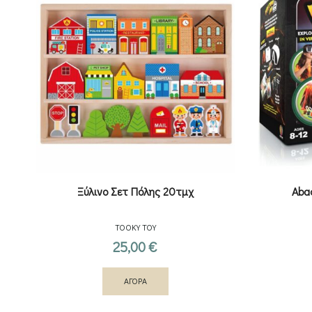
Ξύλινο Σετ Πόλης 20τμχ
Aba
TOOKY TOY
25,00
€
ΑΓΟΡΑ