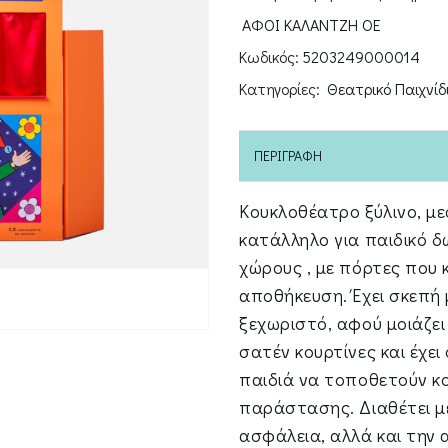
πορτοκαλί
ΑΦΟΙ ΚΑΛΑΝΤΖΗ ΟΕ
χρώμα
Κωδικός:
5203249000014
ποσότητα
Κατηγορίες:
Θεατρικό Παιχνίδ
ΠΕΡΙΓΡΑΦΉ
Κουκλοθέατρο ξύλινο, με
κατάλληλο για παιδικό δ
χώρους , με πόρτες που 
αποθήκευση. Έχει σκεπή 
ξεχωριστό, αφού μοιάζει
σατέν κουρτίνες και έχει
παιδιά να τοποθετούν κο
παράστασης. Διαθέτει μ
ασφάλεια, αλλά και την