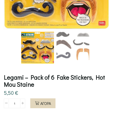
Legami – Pack of 6 Fake Stickers, Hot
Mou Staine
5,50
€
ΑΓΟΡΑ
Legami
-