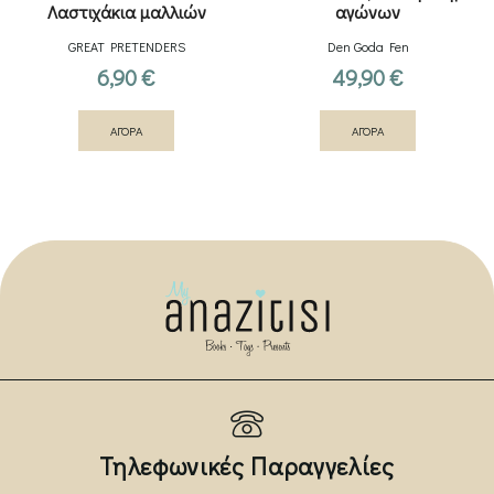
Λαστιχάκια μαλλιών
αγώνων
Μονόκερος – Ουράνιο τόξο
GREAT PRETENDERS
Den Goda Fen
6,90
€
49,90
€
ΑΓΟΡΑ
ΑΓΟΡΑ
Τηλεφωνικές Παραγγελίες