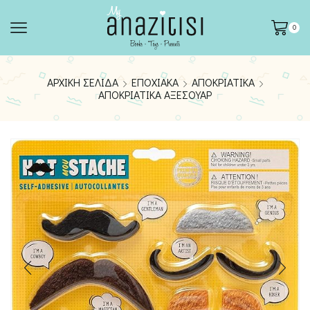
0
ΑΡΧΙΚΉ ΣΕΛΊΔΑ
ΕΠΟΧΙΑΚΆ
ΑΠΟΚΡΙΆΤΙΚΑ
ΑΠΟΚΡΙΆΤΙΚΑ ΑΞΕΣΟΥΆΡ