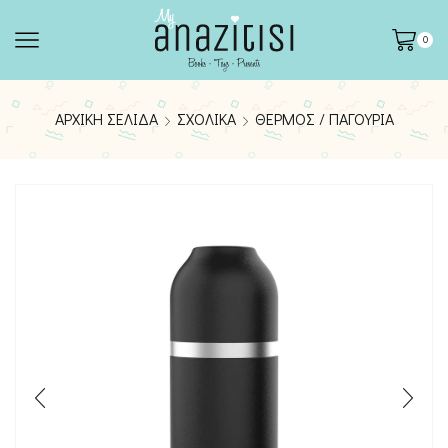
0
ΑΡΧΙΚΉ ΣΕΛΊΔΑ
ΣΧΟΛΙΚΆ
ΘΕΡΜΌΣ / ΠΑΓΟΎΡΙΑ