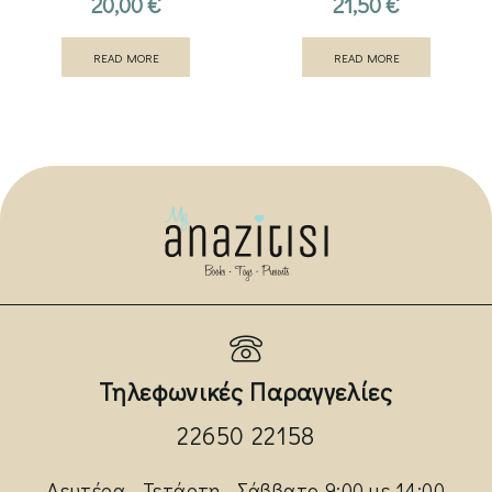
20,00
€
21,50
€
READ MORE
READ MORE
Τηλεφωνικές Παραγγελίες
22650 22158
Δευτέρα - Τετάρτη - Σάββατο 9:00 με 14:00