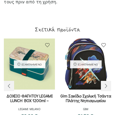
τους πριν από τη χρήση.
Σχετικά προϊόντα
ΕΞΑΝΤΛΗΜΈΝΟ
ΕΞΑΝΤΛΗΜΈΝΟ
ΔΟΧΕΙΟ ΦΑΓΗΤΟΥ LEGAMI
Gim Σακίδιο Σχολική Τσάντα
LUNCH BOX 1200ml –
Πλάτης Νηπιαγωγείου
TRAVEL
LEGAMI MILANO
GIM