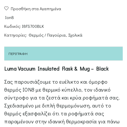
Flask
Προσθήκη στα Αγαπημένα
&
Mug
Ion8
700ml
Κωδικός:
I8FS700BLK
ποσότητα
Κατηγορίες:
Θερμός / Παγούρια
,
Σχολικά
ΠΕΡΙΓΡΑΦΉ
Luma Vacuum Insulated Flask & Mug – Black
Σας παρουσιάζουμε το ευέλικτο και όμορφο
θερμός ION8 με θερμικό κύπελλο, τον ιδανικό
σύντροφο για τα ζεστά και κρύα ροφήματά σας.
Σχεδιασμένο με διπλή θερμομόνωση, αυτό το
θερμός εξασφαλίζει ότι τα ροφήματά σας
παραμένουν στην ιδανική θερμοκρασία για πάνω