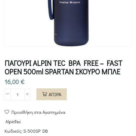
ΠΑΓΟΥΡΙ ALPIN TEC BPA FREE – FAST
OPEN 500ml SPARTAN ΣΚΟΥΡΟ ΜΠΛΕ
16,00
€
ΑΓΟΡΑ
ΠΑΓΟΥΡΙ
ALPIN
Προσθήκη στα Αγαπημένα
TEC
BPA
AlpinTec
FREE
Κωδικός:
S-500SP DB
-