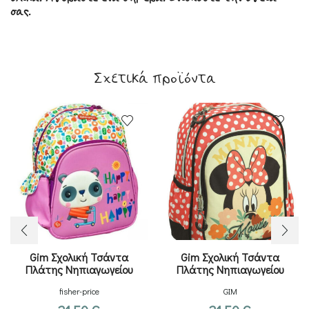
σας.
Σχετικά προϊόντα
Gim Σχολική Τσάντα
Gim Σχολική Τσάντα
Πλάτης Νηπιαγωγείου
Πλάτης Νηπιαγωγείου
Πολύχρωμη 12lt
Κόκκινη με Θήκη για Παγούρι
fisher-price
GIM