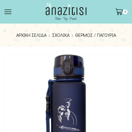
0
ΑΡΧΙΚΉ ΣΕΛΊΔΑ
ΣΧΟΛΙΚΆ
ΘΕΡΜΌΣ / ΠΑΓΟΎΡΙΑ