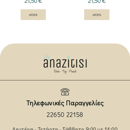
21,50
€
21,50
€
ΑΓΟΡΑ
ΑΓΟΡΑ
Τηλεφωνικές Παραγγελίες
22650 22158
Δευτέρα - Τετάρτη - Σάββατο 9:00 με 14:00