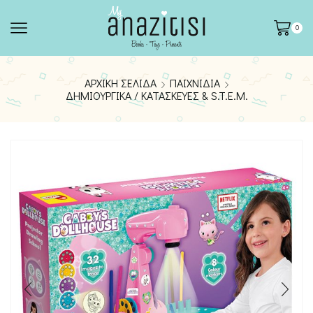
0
ΑΡΧΙΚΉ ΣΕΛΊΔΑ
ΠΑΙΧΝΊΔΙΑ
ΔΗΜΙΟΥΡΓΙΚΆ / ΚΑΤΑΣΚΕΥΈΣ & S.T.E.M.