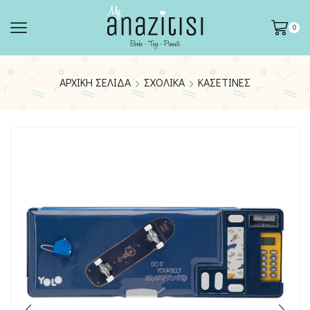
0
ΑΡΧΙΚΉ ΣΕΛΊΔΑ
ΣΧΟΛΙΚΆ
ΚΑΣΕΤΊΝΕΣ