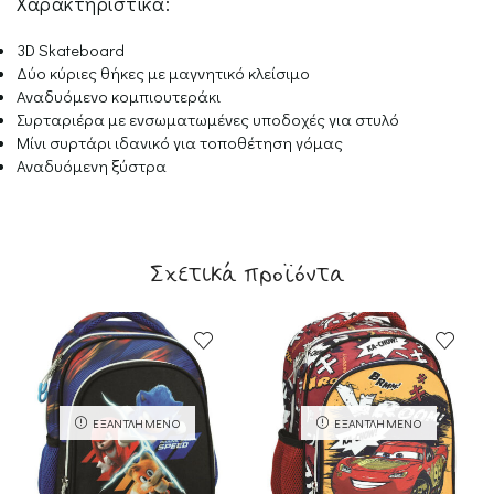
Χαρακτηριστικά:
3D Skateboard
Δύο κύριες θήκες με μαγνητικό κλείσιμο
Αναδυόμενο κομπιουτεράκι
Συρταριέρα με ενσωματωμένες υποδοχές για στυλό
Μίνι συρτάρι ιδανικό για τοποθέτηση γόμας
Αναδυόμενη ξύστρα
Σχετικά προϊόντα
ΕΞΑΝΤΛΗΜΈΝΟ
ΕΞΑΝΤΛΗΜΈΝΟ