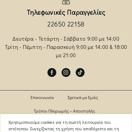
Τηλεφωνικές Παραγγελίες
22650 22158
Δευτέρα - Τετάρτη - Σάββατο 9:00 με 14:00
Τρίτη - Πέμπτη - Παρασκευή 9:00 με 14:00 & 18:00
με 21:00
Facebook
Instagram
Tik-
tok
Επικοινωνία
Σχετικά με Εμάς
Τρόποι Πληρωμής – Αποστολής
Χρησιμοποιούμε cookies για τη σωστή λειτουργία του
Πολιτική Αλλαγών – Επιστροφών
Brands
ιστότοπου. Συνεχίζοντας τη χρήση του, αποδέχεστε και τη