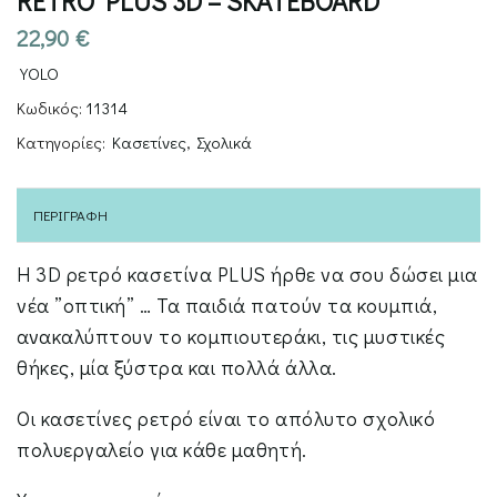
RETRO PLUS 3D – SKATEBOARD
22,90
€
YOLO
Κωδικός:
11314
Κατηγορίες:
Κασετίνες
,
Σχολικά
ΠΕΡΙΓΡΑΦΉ
Η 3D ρετρό κασετίνα PLUS ήρθε να σου δώσει μια
νέα ”οπτική” … Τα παιδιά πατούν τα κουμπιά,
ανακαλύπτουν το κομπιουτεράκι, τις μυστικές
θήκες, μία ξύστρα και πολλά άλλα.
Οι κασετίνες ρετρό είναι το απόλυτο σχολικό
πολυεργαλείο για κάθε μαθητή.