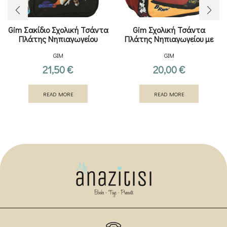
Gim Σακίδιο Σχολική Τσάντα
Gim Σχολική Τσάντα
Πλάτης Νηπιαγωγείου
Πλάτης Νηπιαγωγείου με
Θήκη για Παγούρι
GIM
GIM
21,50
€
20,00
€
READ MORE
READ MORE