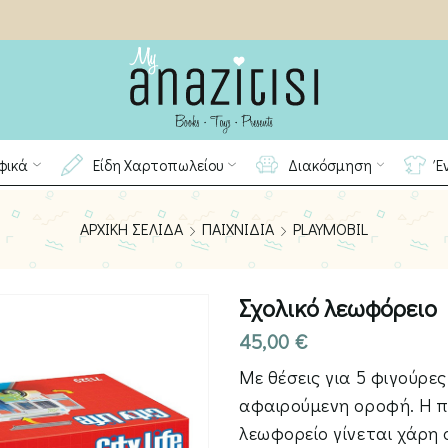
φικά
Είδη Χαρτοπωλείου
Διακόσμηση
Έ
ΑΡΧΙΚΉ ΣΕΛΊΔΑ
ΠΑΙΧΝΊΔΙΑ
PLAYMOBIL
Σχολικό λεωφόρειο
45,00
€
Με θέσεις για 5 φιγούρε
αφαιρούμενη οροφή. Η 
λεωφορείο γίνεται χάρη