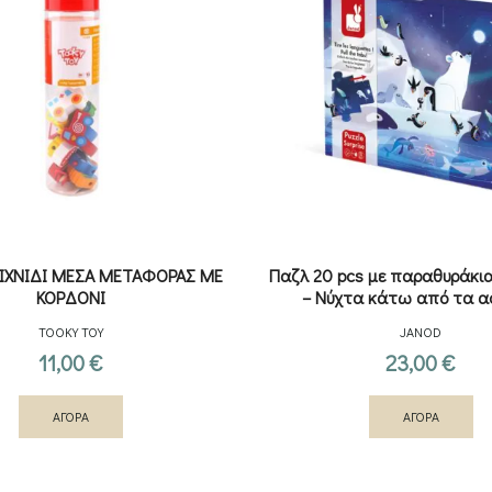
ΑΙΧΝΙΔΙ ΜΕΣΑ ΜΕΤΑΦΟΡΑΣ ΜΕ
Παζλ 20 pcs με παραθυράκια
ΚΟΡΔΟΝΙ
– Νύχτα κάτω από τα α
TOOKY TOY
JANOD
11,00
€
23,00
€
ΑΓΟΡΑ
ΑΓΟΡΑ