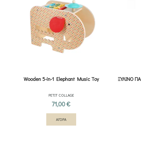
Wooden 5-in-1 Elephant Music Toy
ΞΥΛΙΝΟ Π
PETIT COLLAGE
71,00
€
ΑΓΟΡΑ