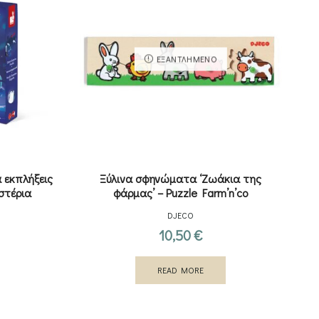
ΕΞΑΝΤΛΗΜΈΝΟ
 εκπλήξεις
Ξύλινα σφηνώματα ‘Ζωάκια της
στέρια
φάρμας’ – Puzzle Farm’n’co
DJECO
10,50
€
READ MORE