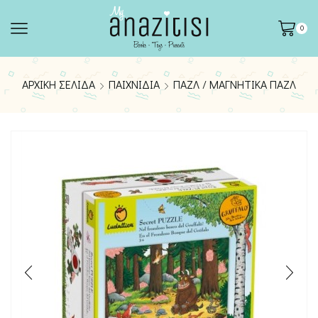
0
ΑΡΧΙΚΉ ΣΕΛΊΔΑ
ΠΑΙΧΝΊΔΙΑ
ΠΑΖΛ / ΜΑΓΝΗΤΙΚΆ ΠΑΖΛ