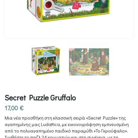
Secret Puzzle Gruffalo
17,00
€
Μια νέα προσθήκη στη κλασσική σειρά «Secret Puzzle» της
αγαπημένης μας Ludattica, με εικονογράφηση εμπνευσμένη
από το πολυαγαπημένο παιδικό παραμύθι «Το Γκρούφαλο».
Συνθέστε το παζλ 24 κομματιών και στη συνέχεια, με τη