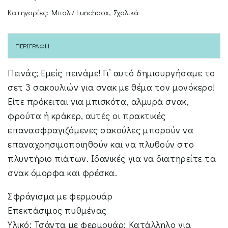
Κατηγορίες:
Μπολ / Lunchbox
,
Σχολικά
ΠΕΡΙΓΡΑΦΉ
Πεινάς; Εμείς πεινάμε! Γι’ αυτό δημιουργήσαμε το
σετ 3 σακουλιών για σνακ με θέμα τον μονόκερο!
Είτε πρόκειται για μπισκότα, αλμυρά σνακ,
φρούτα ή κράκερ, αυτές οι πρακτικές
επανασφραγιζόμενες σακούλες μπορούν να
επαναχρησιμοποιηθούν και να πλυθούν στο
πλυντήριο πιάτων. Ιδανικές για να διατηρείτε τα
σνακ όμορφα και φρέσκα.
Σφράγισμα με φερμουάρ
Επεκτάσιμος πυθμένας
Υλικό: Τσάντα με φερμουάρ: Κατάλληλο για