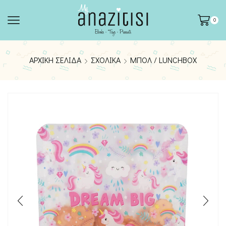
0
ΑΡΧΙΚΉ ΣΕΛΊΔΑ
ΣΧΟΛΙΚΆ
ΜΠΟΛ / LUNCHBOX