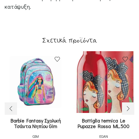
κατάψυξη.
Σχετικά προϊόντα
Barbie Fantasy Σχολική
Bottiglia termica Le
Τσάντα Νηπίου Gim
Pupazze Rossa ML.500
GIM
EGAN