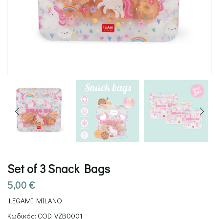
Set of 3 Snack Bags
5,00
€
LEGAMI MILANO
Κωδικός:
COD. VZB0001