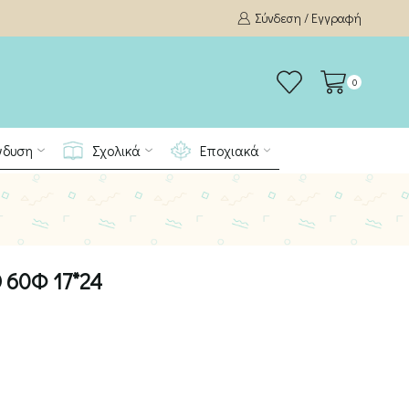
Σύνδεση / Εγγραφή
0
νδυση
Σχολικά
Εποχιακά
 60Φ 17*24