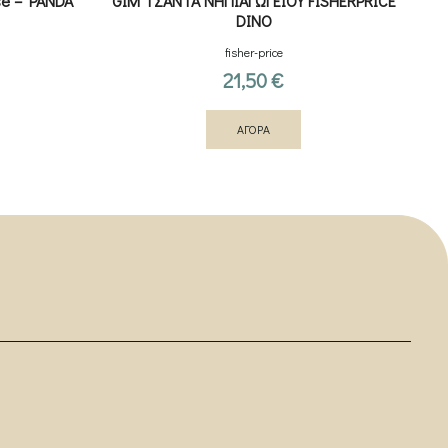
ase – PANDA
GIM ΤΣΑΝΤΑ ΝΗΠΙΑΓΩΓΕΙΟΥ FISHERPRICE
DINO
fisher-price
21,50
€
ΑΓΟΡΑ