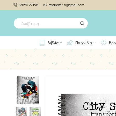
22650 22158
myanazitisi@gmail.com
SEARCH
INPUT
Βιβλία
Παιχνίδια
Βρε