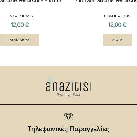
t Silicone Pencil Case – KITTY
2 in 1 Soft Silicone Pencil C
LEGAMI MILANO
LEGAMI MILANO
12,00
€
12,00
€
READ MORE
ΑΓΟΡΑ
Τηλεφωνικές Παραγγελίες