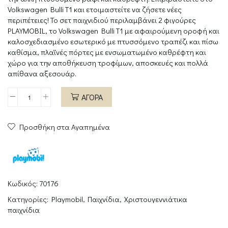
Volkswagen Bulli T1 και ετοιμαστείτε να ζήσετε νέες
περιπέτειες! Το σετ παιχνιδιού περιλαμβάνει 2 φιγούρες
PLAYMOBIL, το Volkswagen Bulli T1 με αφαιρούμενη οροφή και
καλοσχεδιασμένο εσωτερικό με πτυσσόμενο τραπέζι και πίσω
καθίσμα, πλαϊνές πόρτες με ενσωματωμένο καθρέφτη και
χώρο για την αποθήκευση τροφίμων, αποσκευές και πολλά
απίθανα αξεσουάρ.
ΑΓΟΡΑ
Volkswagen
Bulli
Προσθήκη στα Αγαπημένα
T1
ποσότητα
Κωδικός:
70176
Κατηγορίες:
Playmobil
,
Παιχνίδια
,
Χριστουγεννιάτικα
παιχνίδια