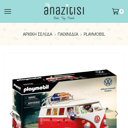
0
ΑΡΧΙΚΉ ΣΕΛΊΔΑ
ΠΑΙΧΝΊΔΙΑ
PLAYMOBIL