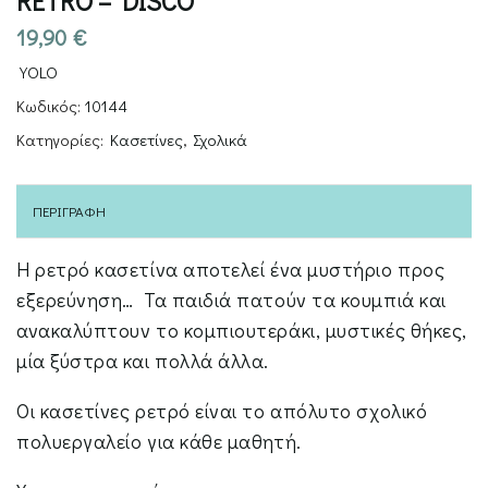
RETRO – DISCO
19,90
€
YOLO
Κωδικός:
10144
Κατηγορίες:
Κασετίνες
,
Σχολικά
ΠΕΡΙΓΡΑΦΉ
Η ρετρό κασετίνα αποτελεί ένα μυστήριο προς
εξερεύνηση… Τα παιδιά πατούν τα κουμπιά και
ανακαλύπτουν το κομπιουτεράκι, μυστικές θήκες,
μία ξύστρα και πολλά άλλα.
Οι κασετίνες ρετρό είναι το απόλυτο σχολικό
πολυεργαλείο για κάθε μαθητή.