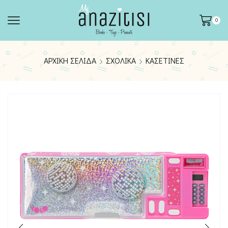
0
ΑΡΧΙΚΉ ΣΕΛΊΔΑ
ΣΧΟΛΙΚΆ
ΚΑΣΕΤΊΝΕΣ